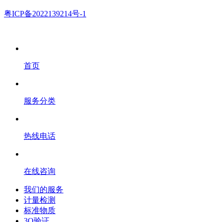
粤ICP备2022139214号-1
首页
服务分类
热线电话
在线咨询
我们的服务
计量检测
标准物质
3Q验证