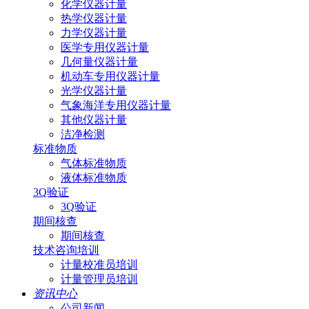
化学仪器计量
热学仪器计量
力学仪器计量
医学专用仪器计量
几何量仪器计量
机动车专用仪器计量
光学仪器计量
气象海洋专用仪器计量
其他仪器计量
洁净检测
标准物质
气体标准物质
液体标准物质
3Q验证
3Q验证
期间核查
期间核查
技术咨询培训
计量校准员培训
计量管理员培训
资讯中心
公司新闻