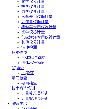
化学仪器计量
热学仪器计量
力学仪器计量
医学专用仪器计量
几何量仪器计量
机动车专用仪器计量
光学仪器计量
气象海洋专用仪器计量
其他仪器计量
洁净检测
标准物质
气体标准物质
液体标准物质
3Q验证
3Q验证
期间核查
期间核查
技术咨询培训
计量校准员培训
计量管理员培训
资讯中心
公司新闻