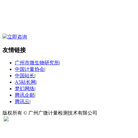
立即咨询
友情链接
广州市微生物研究所
|
中国计量协会
|
中国站长
|
A5站长网
|
梦幻网络
|
腾讯企邮
|
腾讯云
|
版权所有 © 广州广微计量检测技术有限公司
扫码关注“广微计量”