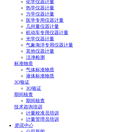
化学仪器计量
热学仪器计量
力学仪器计量
医学专用仪器计量
几何量仪器计量
机动车专用仪器计量
光学仪器计量
气象海洋专用仪器计量
其他仪器计量
洁净检测
标准物质
气体标准物质
液体标准物质
3Q验证
3Q验证
期间核查
期间核查
技术咨询培训
计量校准员培训
计量管理员培训
资讯中心
公司新闻