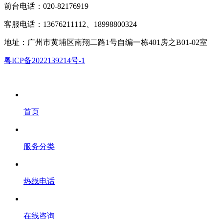
前台电话：020-82176919
客服电话：13676211112、18998800324
地址：广州市黄埔区南翔二路1号自编一栋401房之B01-02室
粤ICP备2022139214号-1
首页
服务分类
热线电话
在线咨询