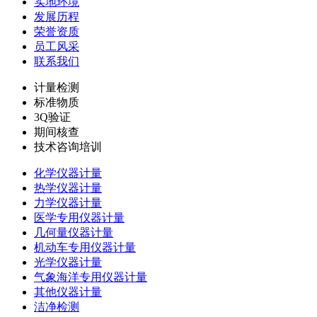
实地环境
发展历程
荣誉资质
员工风采
联系我们
计量检测
标准物质
3Q验证
期间核查
技术咨询培训
化学仪器计量
热学仪器计量
力学仪器计量
医学专用仪器计量
几何量仪器计量
机动车专用仪器计量
光学仪器计量
气象海洋专用仪器计量
其他仪器计量
洁净检测