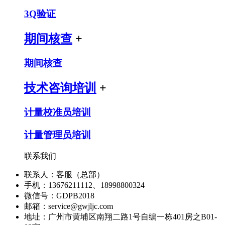
3Q验证
期间核查
+
期间核查
技术咨询培训
+
计量校准员培训
计量管理员培训
联系我们
联系人：客服（总部）
手机：13676211112、18998800324
微信号：GDPB2018
邮箱：service@gwjljc.com
地址：广州市黄埔区南翔二路1号自编一栋401房之B01-