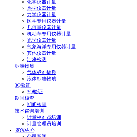
化学仪器计量
热学仪器计量
力学仪器计量
医学专用仪器计量
几何量仪器计量
机动车专用仪器计量
光学仪器计量
气象海洋专用仪器计量
其他仪器计量
洁净检测
标准物质
气体标准物质
液体标准物质
3Q验证
3Q验证
期间核查
期间核查
技术咨询培训
计量校准员培训
计量管理员培训
资讯中心
公司新闻