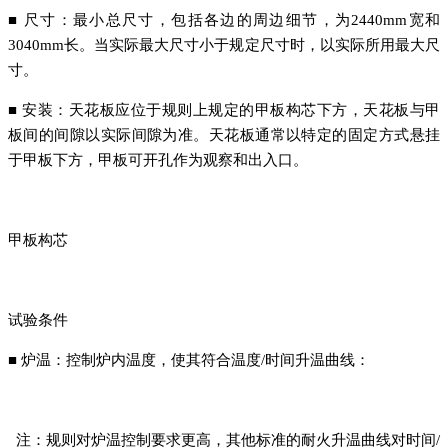
■ 尺寸：最小总尺寸，包括各边的周边细节，为2440mm宽和
3040mm长。当实际最大尺寸小于规定尺寸时，以实际所用最大尺
寸。
■ 安装：天花板应位于规则上规定的甲板构芯下方，天花板与甲
板间的间隙以实际间隙为准。天花板通常以特定的固定方式悬挂
于甲板下方，甲板可开孔作为观察和出入口。
甲板构芯
试验条件
■ 炉温：控制炉内温度，使其符合温度/时间升温曲线：
注：规则对炉温控制要求更高，其他标准的耐火升温曲线对时间/