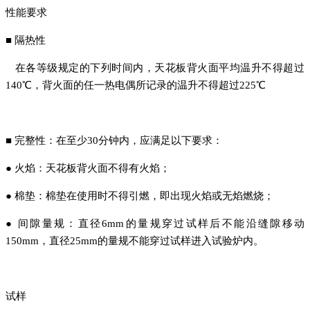
性能要求
■ 隔热性
在各等级规定的下列时间内，天花板背火面平均温升不得超过
140℃，背火面的任一热电偶所记录的温升不得超过225℃
■ 完整性：在至少30分钟内，应满足以下要求：
● 火焰：天花板背火面不得有火焰；
● 棉垫：棉垫在使用时不得引燃，即出现火焰或无焰燃烧；
● 间隙量规：直径6mm的量规穿过试样后不能沿缝隙移动
150mm，直径25mm的量规不能穿过试样进入试验炉内。
试样