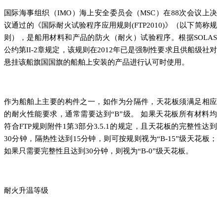
国际海事组织（IMO）海上安全委员会（MSC）在88次会议上决
议通过的《国际耐火试验程序应用规则(FTP2010)》（以下简称规
则），是船用材料和产品的防火（耐火）试验程序。根据SOLAS
公约第II-2章规定，该规则在2012年已是强制性要求且供船级社对
悬挂该船旗国国旗的船舶上安装的产品进行认可时使用。
作为船舶上主要的构件之一，如作为分隔件，天花板须满足相应
的耐火性能要求，通常需要达到“B”级。 如果天花板所有材料均
符合FTP规则附件1第3部分3.5.1的规定，且天花板的完整性达到
30分钟，隔热性达到15分钟，则可按规则视为“B-15”级天花板；
如果只需要完整性且达到30分钟，则视为“B-0”级天花板。
耐火升温等级