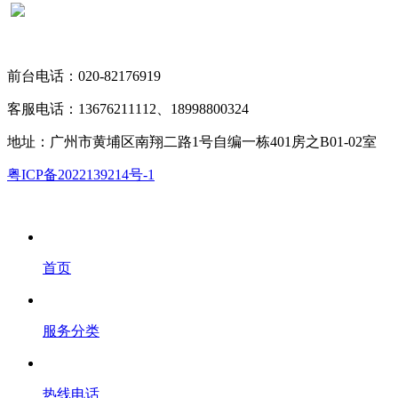
扫码关注“广微计量”
前台电话：020-82176919
客服电话：13676211112、18998800324
地址：广州市黄埔区南翔二路1号自编一栋401房之B01-02室
粤ICP备2022139214号-1
首页
服务分类
热线电话