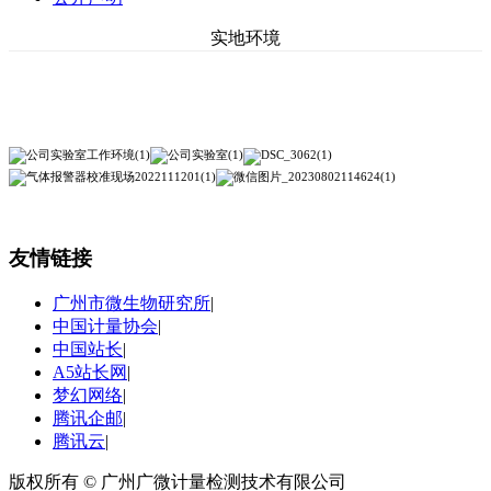
实地环境
友情链接
广州市微生物研究所
|
中国计量协会
|
中国站长
|
A5站长网
|
梦幻网络
|
腾讯企邮
|
腾讯云
|
版权所有 © 广州广微计量检测技术有限公司