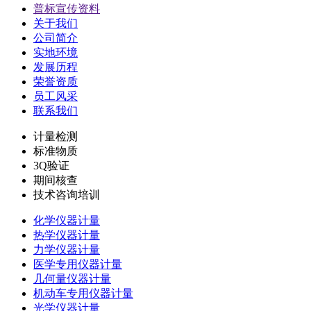
普标宣传资料
关于我们
公司简介
实地环境
发展历程
荣誉资质
员工风采
联系我们
计量检测
标准物质
3Q验证
期间核查
技术咨询培训
化学仪器计量
热学仪器计量
力学仪器计量
医学专用仪器计量
几何量仪器计量
机动车专用仪器计量
光学仪器计量