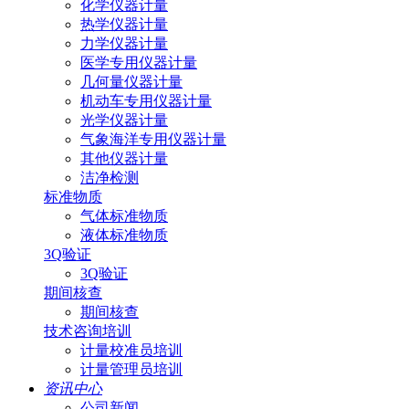
化学仪器计量
热学仪器计量
力学仪器计量
医学专用仪器计量
几何量仪器计量
机动车专用仪器计量
光学仪器计量
气象海洋专用仪器计量
其他仪器计量
洁净检测
标准物质
气体标准物质
液体标准物质
3Q验证
3Q验证
期间核查
期间核查
技术咨询培训
计量校准员培训
计量管理员培训
资讯中心
公司新闻